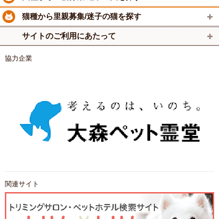
猫種から里親募集/迷子の猫を探す
サイトのご利用にあたって
協力企業
関連サイト