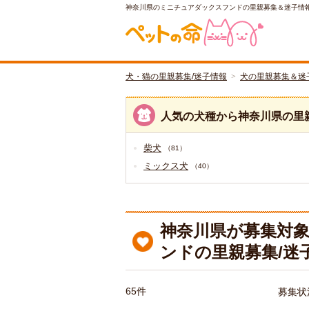
神奈川県のミニチュアダックスフンドの里親募集＆迷子情
犬・猫の里親募集/迷子情報
犬の里親募集＆迷
人気の犬種から神奈川県の里
柴犬
（81）
ミックス犬
（40）
神奈川県が募集対
ンドの里親募集/迷
65件
募集状