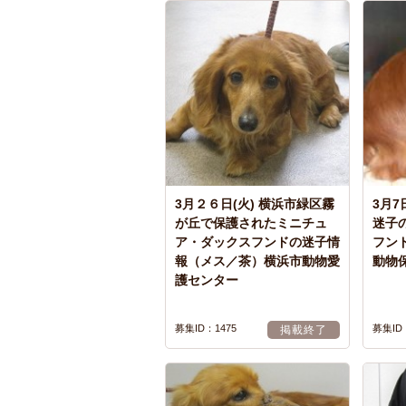
3月２６日(火) 横浜市緑区霧
3月7
が丘で保護されたミニチュ
迷子
ア・ダックスフンドの迷子情
フン
報（メス／茶）横浜市動物愛
動物
護センター
募集ID：1475
募集ID
掲載終了