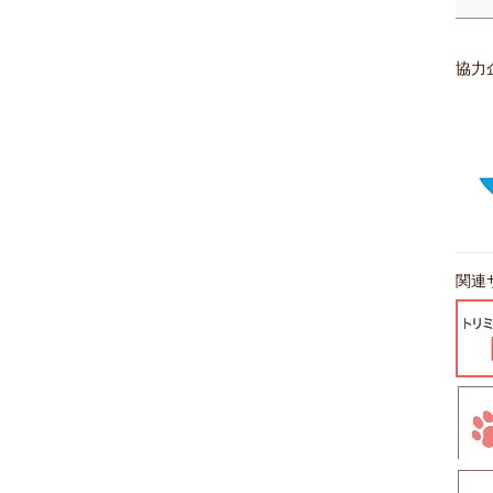
協力
関連