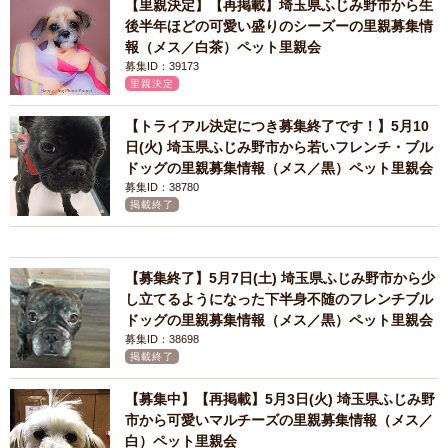
【里親決定】【再掲載】埼玉県ふじみ野市から生
後半年ほどの可愛い盛りのシーズーの里親募集情
報（メス／白茶）ペット里親会
募集ID：39173
里親決定
【トライアル決定につき募集終了です！】5月10
日(火) 埼玉県ふじみ野市から若いフレンチ・ブル
ドッグの里親募集情報（メス／黒）ペット里親会
募集ID：38780
掲載終了
【募集終了】5月7日(土) 埼玉県ふじみ野市から少
し立てるようになった下半身不随のフレンチブル
ドッグの里親募集情報（メス／黒）ペット里親会
募集ID：38698
掲載終了
【募集中】【再掲載】5月3日(火) 埼玉県ふじみ野
市から可愛いマルチーズの里親募集情報（メス／
白）ペット里親会