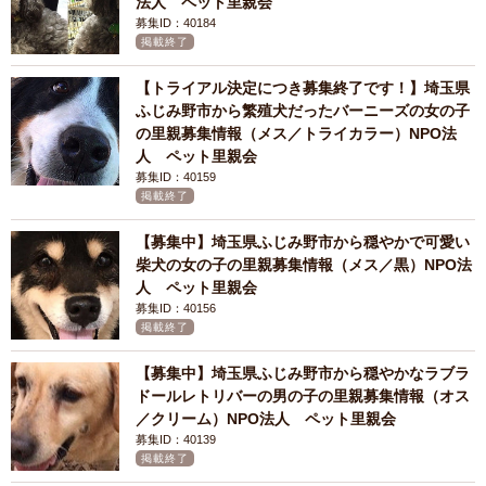
法人 ペット里親会
募集ID：40184
掲載終了
【トライアル決定につき募集終了です！】埼玉県
ふじみ野市から繁殖犬だったバーニーズの女の子
の里親募集情報（メス／トライカラー）NPO法
人 ペット里親会
募集ID：40159
掲載終了
【募集中】埼玉県ふじみ野市から穏やかで可愛い
柴犬の女の子の里親募集情報（メス／黒）NPO法
人 ペット里親会
募集ID：40156
掲載終了
【募集中】埼玉県ふじみ野市から穏やかなラブラ
ドールレトリバーの男の子の里親募集情報（オス
／クリーム）NPO法人 ペット里親会
募集ID：40139
掲載終了