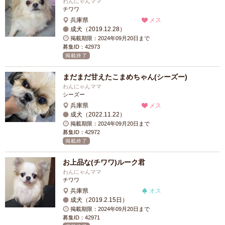
わんにゃんママ
チワワ
兵庫県
メス
成犬（2019.12.28）
掲載期限：2024年09月20日まで
募集ID：42973
掲載終了
まだまだ甘えたこまめちゃん(シーズー)
わんにゃんママ
シーズー
兵庫県
メス
成犬（2022.11.22）
掲載期限：2024年09月20日まで
募集ID：42972
掲載終了
お上品な(チワワ)ルーク君
わんにゃんママ
チワワ
兵庫県
オス
成犬（2019.2.15日）
掲載期限：2024年09月20日まで
募集ID：42971