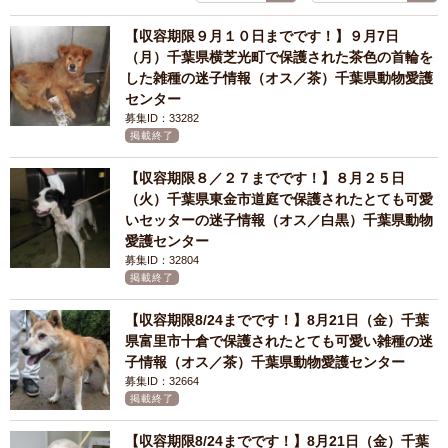
【収容期限９月１０日までです！】９月7日
（月）千葉県横芝光町で保護された茶色の首輪を
した雑種の迷子情報（オス／茶）千葉県動物愛護
センター
募集ID：33282
掲載終了
【収容期限８／２７までです！】８月２５日
（火）千葉県東金市道庭で保護されたとても可愛
いセッターの迷子情報（オス／白黒）千葉県動物
愛護センター
募集ID：32804
掲載終了
【収容期限8/24までです！】8月21日（金）千葉
県富里市十倉で保護されたとても可愛い雑種の迷
子情報（オス／茶）千葉県動物愛護センター
募集ID：32664
掲載終了
【収容期限8/24までです！】8月21日（金）千葉