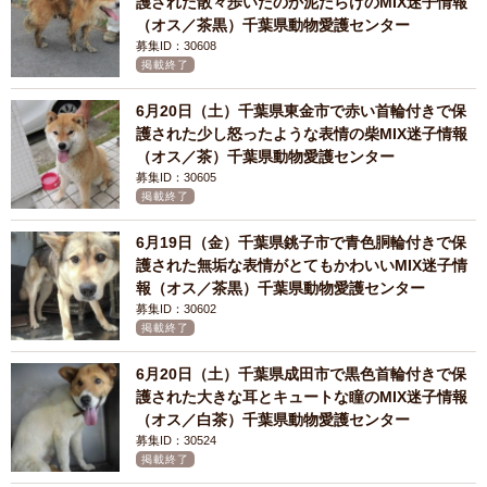
護された散々歩いたのか泥だらけのMIX迷子情報
（オス／茶黒）千葉県動物愛護センター
募集ID：30608
掲載終了
6月20日（土）千葉県東金市で赤い首輪付きで保
護された少し怒ったような表情の柴MIX迷子情報
（オス／茶）千葉県動物愛護センター
募集ID：30605
掲載終了
6月19日（金）千葉県銚子市で青色胴輪付きで保
護された無垢な表情がとてもかわいいMIX迷子情
報（オス／茶黒）千葉県動物愛護センター
募集ID：30602
掲載終了
6月20日（土）千葉県成田市で黒色首輪付きで保
護された大きな耳とキュートな瞳のMIX迷子情報
（オス／白茶）千葉県動物愛護センター
募集ID：30524
掲載終了