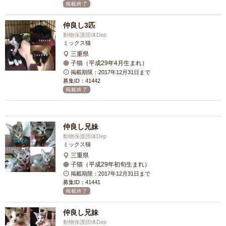
掲載終了
仲良し3匹
動物保護団体Dep
ミックス猫
三重県
子猫（平成29年4月生まれ）
掲載期限：2017年12月31日まで
募集ID：41442
掲載終了
仲良し兄妹
動物保護団体Dep
ミックス猫
三重県
子猫（平成29年初旬生まれ）
掲載期限：2017年12月31日まで
募集ID：41441
掲載終了
仲良し兄妹
動物保護団体Dep