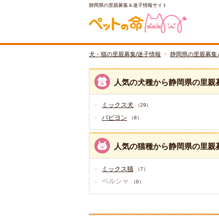
静岡県の里親募集＆迷子情報サイト
犬・猫の里親募集/迷子情報
静岡県の里親募集
人気の犬種から静岡県の里親
ミックス犬
（29）
パピヨン
（8）
人気の猫種から静岡県の里親
ミックス猫
（7）
ペルシャ
（0）