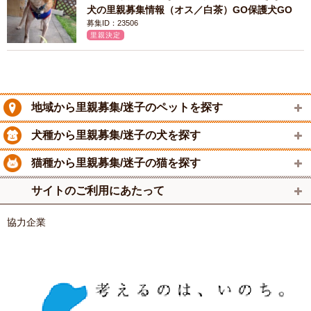
犬の里親募集情報（オス／白茶）GO保護犬GO
募集ID：23506
里親決定
地域から里親募集/迷子のペットを探す
犬種から里親募集/迷子の犬を探す
猫種から里親募集/迷子の猫を探す
サイトのご利用にあたって
協力企業