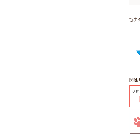
協力
関連