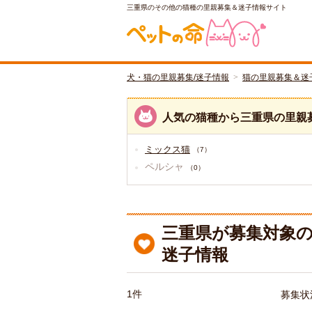
三重県のその他の猫種の里親募集＆迷子情報サイト
犬・猫の里親募集/迷子情報
猫の里親募集＆迷
人気の猫種から三重県の里親
ミックス猫
（7）
ペルシャ
（0）
三重県が募集対象の
迷子情報
1件
募集状