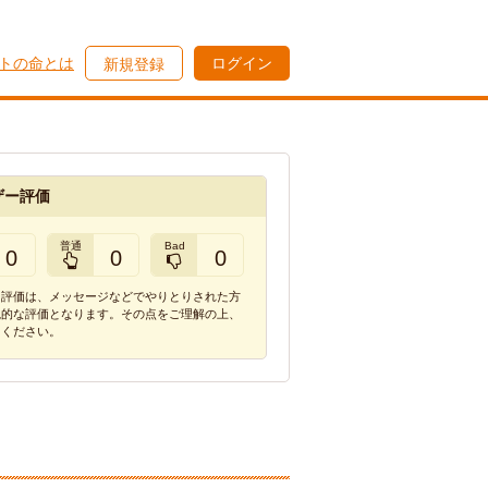
トの命とは
ログイン
新規登録
ザー評価
普通
Bad
0
0
0
ー評価は、メッセージなどでやりとりされた方
観的な評価となります。その点をご理解の上、
てください。