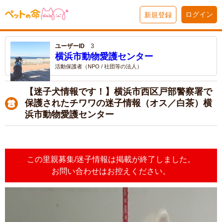
ログイン
新規登録
ユーザーID
3
横浜市動物愛護センター
活動保護者（NPO / 社団等の法人）
【迷子犬情報です！】横浜市西区戸部警察署で
保護されたチワワの迷子情報（オス／白茶）横
浜市動物愛護センター
この里親募集/迷子情報は掲載が終了しました。
お問い合わせはお控えください。