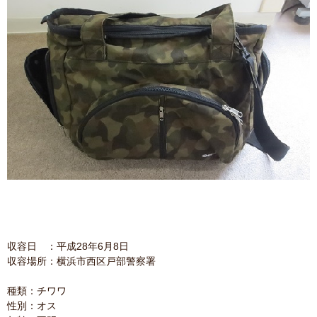
収容日 ：平成28年6月8日
収容場所：横浜市西区戸部警察署
種類：チワワ
性別：オス