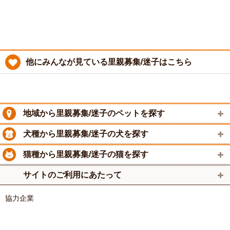
他にみんなが見ている里親募集/迷子はこちら
地域から里親募集/迷子のペットを探す
犬種から里親募集/迷子の犬を探す
猫種から里親募集/迷子の猫を探す
サイトのご利用にあたって
協力企業