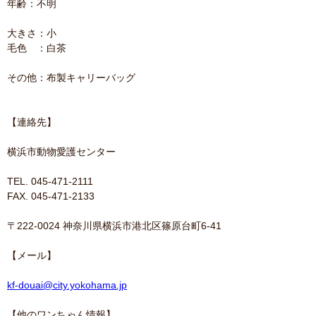
年齢：不明
大きさ：小
毛色 ：白茶
その他：布製キャリーバッグ
【連絡先】
横浜市動物愛護センター
TEL. 045-471-2111
FAX. 045-471-2133
〒222-0024 神奈川県横浜市港北区篠原台町6-41
【メール】
kf-douai@city.yokohama.jp
【他のワンちゃん情報】