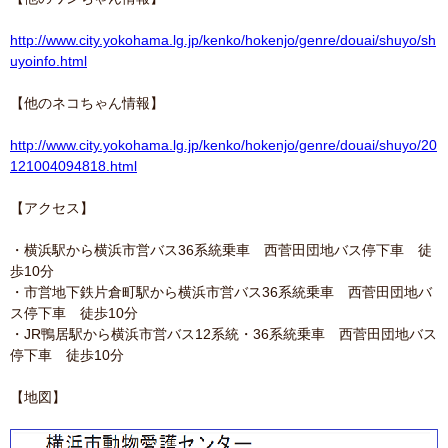
http://www.city.yokohama.lg.jp/kenko/hokenjo/genre/douai/shuyo/sh
uyoinfo.html
【他のネコちゃん情報】
http://www.city.yokohama.lg.jp/kenko/hokenjo/genre/douai/shuyo/20
121004094818.html
【アクセス】
・横浜駅から横浜市営バス36系統乗車 西菅田団地バス停下車 徒
歩10分
・市営地下鉄片倉町駅から横浜市営バス36系統乗車 西菅田団地バ
ス停下車 徒歩10分
・JR鴨居駅から横浜市営バス12系統・36系統乗車 西菅田団地バス
停下車 徒歩10分
【地図】