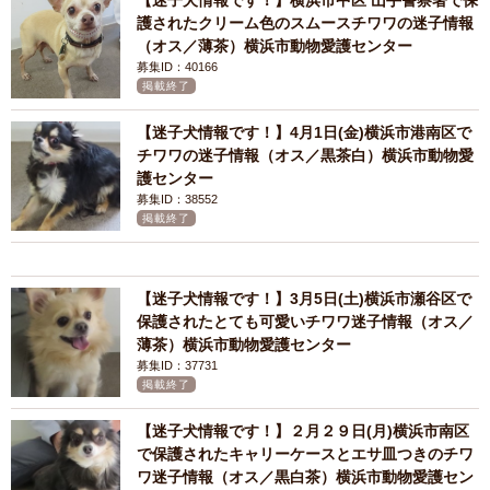
【迷子犬情報です！】横浜市中区 山手警察署で保
護されたクリーム色のスムースチワワの迷子情報
（オス／薄茶）横浜市動物愛護センター
募集ID：40166
掲載終了
【迷子犬情報です！】4月1日(金)横浜市港南区で
チワワの迷子情報（オス／黒茶白）横浜市動物愛
護センター
募集ID：38552
掲載終了
【迷子犬情報です！】3月5日(土)横浜市瀬谷区で
保護されたとても可愛いチワワ迷子情報（オス／
薄茶）横浜市動物愛護センター
募集ID：37731
掲載終了
【迷子犬情報です！】２月２９日(月)横浜市南区
で保護されたキャリーケースとエサ皿つきのチワ
ワ迷子情報（オス／黒白茶）横浜市動物愛護セン