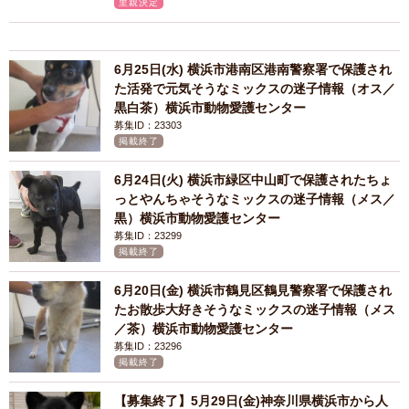
里親決定
6月25日(水) 横浜市港南区港南警察署で保護され
た活発で元気そうなミックスの迷子情報（オス／
黒白茶）横浜市動物愛護センター
募集ID：23303
掲載終了
6月24日(火) 横浜市緑区中山町で保護されたちょ
っとやんちゃそうなミックスの迷子情報（メス／
黒）横浜市動物愛護センター
募集ID：23299
掲載終了
6月20日(金) 横浜市鶴見区鶴見警察署で保護され
たお散歩大好きそうなミックスの迷子情報（メス
／茶）横浜市動物愛護センター
募集ID：23296
掲載終了
【募集終了】5月29日(金)神奈川県横浜市から人