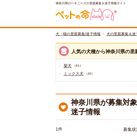
神奈川県のペキニーズの里親募集＆迷子情報サイト
犬・猫の里親募集/迷子情報
犬の里親募集＆迷
人気の犬種から神奈川県の里
柴犬
（81）
ミックス犬
（40）
神奈川県が募集対象
迷子情報
1件
募集状