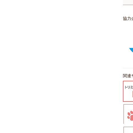
協力
関連