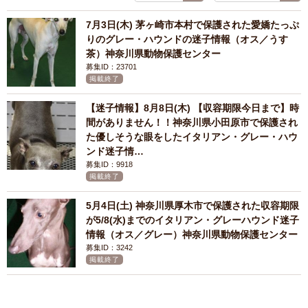
7月3日(木) 茅ヶ崎市本村で保護された愛嬌たっぷ
りのグレー・ハウンドの迷子情報（オス／うす
茶）神奈川県動物保護センター
募集ID：23701
掲載終了
【迷子情報】8月8日(木) 【収容期限今日まで】時
間がありません！！神奈川県小田原市で保護され
た優しそうな眼をしたイタリアン・グレー・ハウ
ンド迷子情…
募集ID：9918
掲載終了
5月4日(土) 神奈川県厚木市で保護された収容期限
が5/8(水)までのイタリアン・グレーハウンド迷子
情報（オス／グレー）神奈川県動物保護センター
募集ID：3242
掲載終了