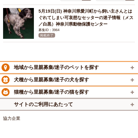
5月19日(日) 神奈川県愛川町から飼い主さんとは
ぐれてしまい可哀想なセッターの迷子情報（メス
／白黒）神奈川県動物保護センター
募集ID：3964
掲載終了
地域から里親募集/迷子のペットを探す
犬種から里親募集/迷子の犬を探す
猫種から里親募集/迷子の猫を探す
サイトのご利用にあたって
協力企業