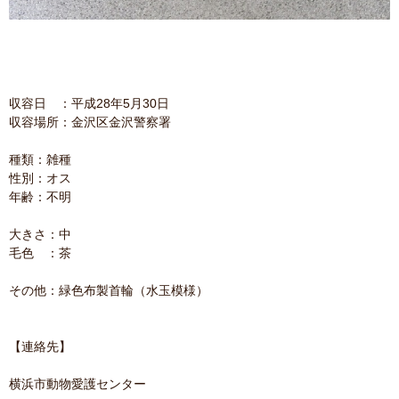
収容日 ：平成28年5月30日
収容場所：金沢区金沢警察署
種類：雑種
性別：オス
年齢：不明
大きさ：中
毛色 ：茶
その他：緑色布製首輪（水玉模様）
【連絡先】
横浜市動物愛護センター