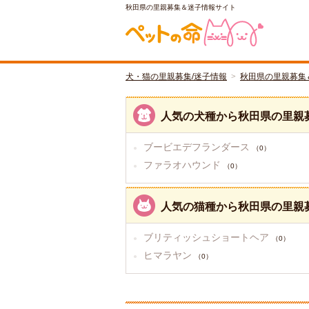
秋田県の里親募集＆迷子情報サイト
犬・猫の里親募集/迷子情報
秋田県の里親募集
人気の犬種から秋田県の里親
ブービエデフランダース
（0）
ファラオハウンド
（0）
人気の猫種から秋田県の里親
ブリティッシュショートヘア
（0）
ヒマラヤン
（0）