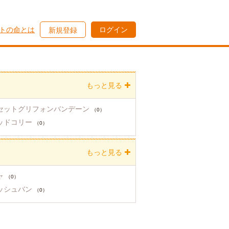
トの命とは
ログイン
新規登録
もっと見る
セットグリフォンバンデーン
（0）
ッドコリー
（0）
もっと見る
ャ
（0）
ッシュバン
（0）