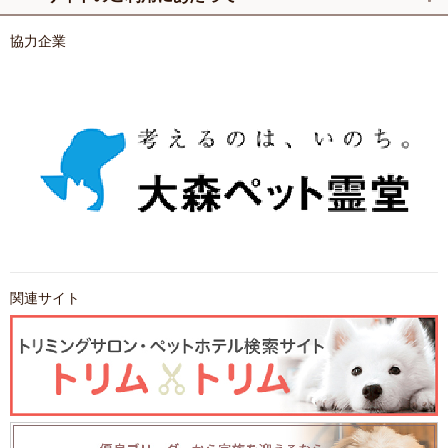
協力企業
関連サイト