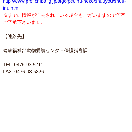
http://www.pref.chiba.lg.jp/aigo/pet/inu-neko/shuuyou/shuu-
inu.html
※すでに情報が消去されている場合もございますので何卒
ご了承下さいませ。
【連絡先】
健康福祉部動物愛護センタ－保護指導課
TEL. 0476-93-5711
FAX. 0476-93-5326