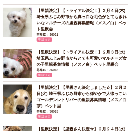
【里親決定】【トライアル決定！】２月４日(木)
埼玉県ふじみ野市から真っ白な毛色がとてもきれ
いなマルチーズの里親募集情報（メス／白）ペッ
ト里親会
募集ID：36021
里親決定
【里親決定】【トライアル決定！】２月３日(水)
埼玉県ふじみ野市からとても可愛いマルチーズ女
の子里親募集情報（メス／白）ペット里親会
募集ID：36018
里親決定
【里親決定】【里親さん決定しました☆】２月２
日(火) 埼玉県ふじみ野市から穏やかで人懐っこい
ゴールデンレトリバーの里親募集情報（メス／白
茶）ペット里…
募集ID：36015
里親決定
【里親決定】【里親さん決定☆】２月２４日(水)