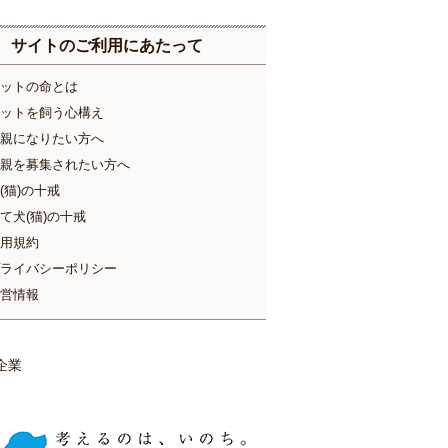
サイトのご利用にあたって
ットの命とは
ットを飼う心構え
親になりたい方へ
親を募集されたい方へ
(猫)の十戒
て犬(猫)の十戒
用規約
ライバシーポリシー
営情報
企業