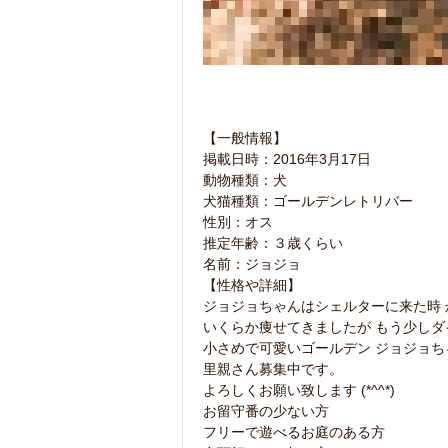
【一般情報】
掲載日時：2016年3月17日
動物種類：犬
犬猫種類：ゴールデンレトリバー
性別：オス
推定年齢：３歳くらい
名前：ジョジョ
【性格や詳細】
ジョジョちゃんはシェルターに来た時
いくらか痩せてきましたが もう少し
小さめで可愛いゴールデン ジョジョち
里親さん募集中です。
よろしくお願い致します (*^^*)
お留守番の少ない方
フリーで遊べるお庭のある方