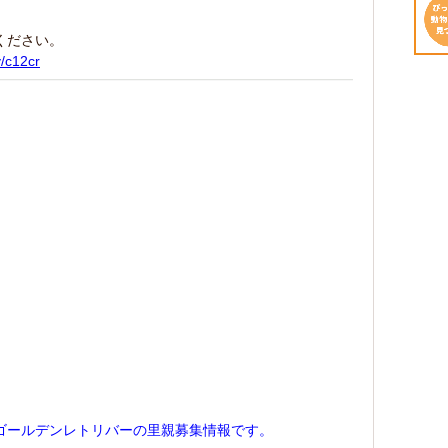
ください。
y/c12cr
ゴールデンレトリバーの里親募集情報です。