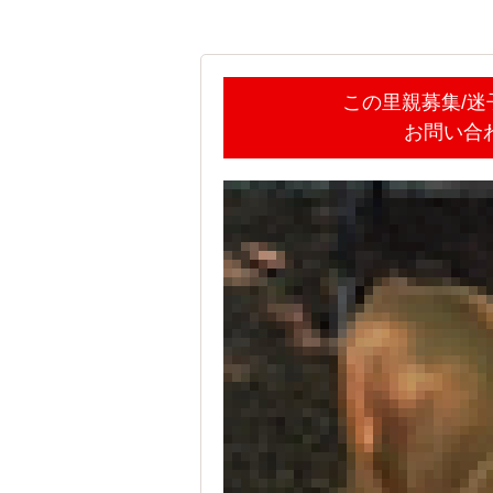
この里親募集/
お問い合