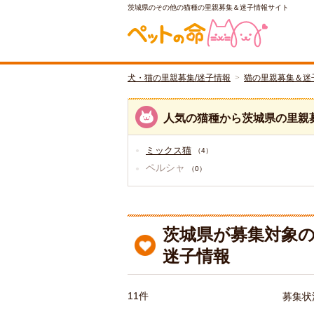
茨城県のその他の猫種の里親募集＆迷子情報サイト
犬・猫の里親募集/迷子情報
猫の里親募集＆迷
人気の猫種から茨城県の里親
ミックス猫
（4）
ペルシャ
（0）
茨城県が募集対象の
迷子情報
11件
募集状