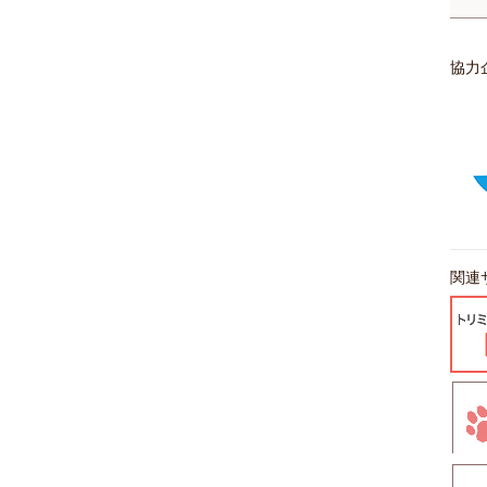
協力
関連