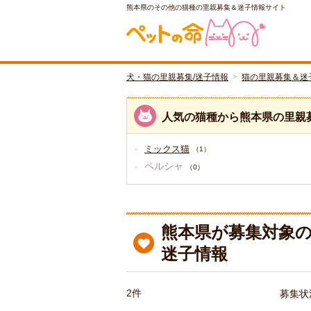
熊本県のその他の猫種の里親募集＆迷子情報サイト
犬・猫の里親募集/迷子情報
猫の里親募集＆迷
人気の猫種から熊本県の里親
ミックス猫
（1）
ペルシャ
（0）
熊本県が募集対象の
迷子情報
2件
募集状