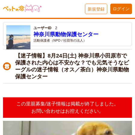
ログイン
新規登録
ユーザーID
2
神奈川県動物保護センター
活動保護者（NPO / 社団等の法人）
【迷子情報】8月24日(土) 神奈川県小田原市で
保護された内心は不安かな？でも元気そうなビ
ーグルの迷子情報（オス／茶白）神奈川県動物
保護センター
この里親募集/迷子情報は掲載が終了しました。
お問い合わせはお控えください。