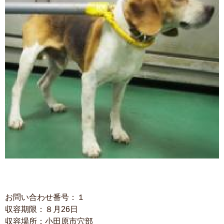
お問い合わせ番号：１
収容期限：８月26日
収容場所：小田原市穴部