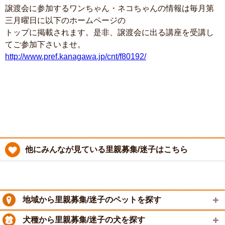
譲渡会に参加するワンちゃん・ネコちゃんの情報は毎月第
三月曜日に以下のホームページの
トップに掲載されます。是非、譲渡会に出る講座を受講し
てご参加下さいませ。
http://www.pref.kanagawa.jp/cnt/f80192/
他にみんなが見ている里親募集/迷子はこちら
地域から里親募集/迷子のペットを探す
犬種から里親募集/迷子の犬を探す