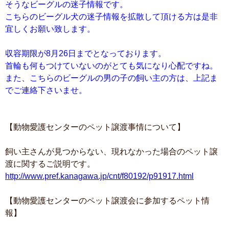
そうなビーグルの迷子情報です。
こちらのビーグル犬の迷子情報を拡散して頂ける方は是非
宜しくお願い致します。
収容期限が8月26日までとなっております。
首輪も何もつけていないのがとても気になり心配ですね。
また、こちらのビーグルの男の子の飼い主の方は、上記ま
でご連絡下さいませ。
【動物愛護センターのペット譲渡事情について】
飼い主さんが見つからない、現れなかった場合のペット譲
渡に関するご説明です。
http://www.pref.kanagawa.jp/cnt/f80192/p91917.html
【動物愛護センターのペット譲渡会に参加するペット情
報】