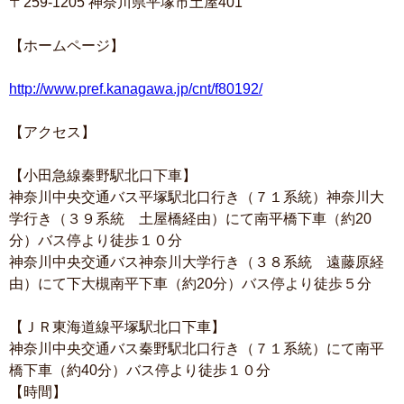
〒259-1205 神奈川県平塚市土屋401
【ホームページ】
http://www.pref.kanagawa.jp/cnt/f80192/
【アクセス】
【小田急線秦野駅北口下車】
神奈川中央交通バス平塚駅北口行き（７１系統）神奈川大
学行き（３９系統 土屋橋経由）にて南平橋下車（約20
分）バス停より徒歩１０分
神奈川中央交通バス神奈川大学行き（３８系統 遠藤原経
由）にて下大槻南平下車（約20分）バス停より徒歩５分
【ＪＲ東海道線平塚駅北口下車】
神奈川中央交通バス秦野駅北口行き（７１系統）にて南平
橋下車（約40分）バス停より徒歩１０分
【時間】