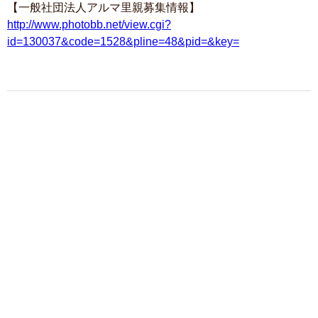
【一般社団法人アルマ里親募集情報】
http://www.photobb.net/view.cgi?
id=130037&code=1528&pline=48&pid=&key=