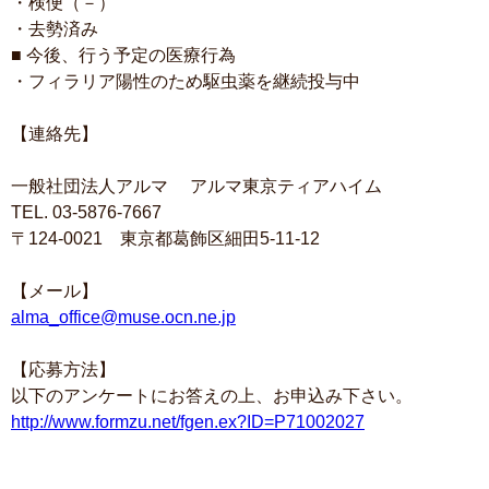
・検便（－）
・去勢済み
■ 今後、行う予定の医療行為
・フィラリア陽性のため駆虫薬を継続投与中
【連絡先】
一般社団法人アルマ アルマ東京ティアハイム
TEL. 03-5876-7667
〒124-0021 東京都葛飾区細田5-11-12
【メール】
alma_office@muse.ocn.ne.jp
【応募方法】
以下のアンケートにお答えの上、お申込み下さい。
http://www.formzu.net/fgen.ex?ID=P71002027