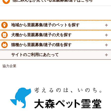
他にみんなが見ている里親募集/迷子はこちら
地域から里親募集/迷子のペットを探す
犬種から里親募集/迷子の犬を探す
猫種から里親募集/迷子の猫を探す
サイトのご利用にあたって
協力企業