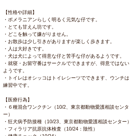
【性格や詳細】
・ポメラニアンらしく明るく元気な仔です。
・とても甘えん坊です。
・どこを触って嫌がりません。
・お散歩は少し引きがありますが楽しく歩きます。
・人は大好きです。
・犬は犬によって得意な仔と苦手な仔があるようです。
・就寝・お留守番はサークルでできますが、得意ではない
ようです。
・トイレはオシッコはトイレシーツでできます、ウンチは
練習中です。
【医療行為】
・６種混合ワンクチン（10/2、東京都動物愛護相談センタ
ー）
・狂犬病予防接種（10/23、東京都動物愛護相談センター）
・フィラリア抗原抗体検査（10/24：陰性）