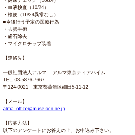
・健康チェック（10/24）
・血液検査（10/24）
・検便（10/24異常なし）
■今後行う予定の医療行為
・去勢手術
・歯石除去
・マイクロチップ装着
【連絡先】
一般社団法人アルマ アルマ東京ティアハイム
TEL. 03-5876-7667
〒124-0021 東京都葛飾区細田5-11-12
【メール】
alma_office@muse.ocn.ne.jp
【応募方法】
以下のアンケートにお答えの上、お申込み下さい。