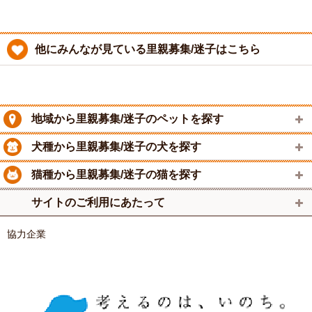
他にみんなが見ている里親募集/迷子はこちら
地域から里親募集/迷子のペットを探す
犬種から里親募集/迷子の犬を探す
猫種から里親募集/迷子の猫を探す
サイトのご利用にあたって
協力企業