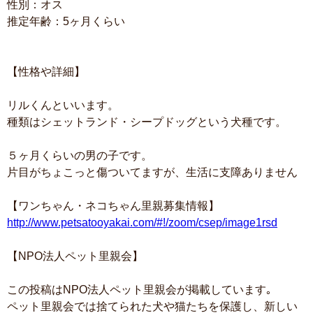
性別：オス
推定年齢：5ヶ月くらい
【性格や詳細】
リルくんといいます。
種類はシェットランド・シープドッグという犬種です。
５ヶ月くらいの男の子です。
片目がちょこっと傷ついてますが、生活に支障ありません
【ワンちゃん・ネコちゃん里親募集情報】
http://www.petsatooyakai.com/#!/zoom/csep/image1rsd
【NPO法人ペット里親会】
この投稿はNPO法人ペット里親会が掲載しています｡
ペット里親会では捨てられた犬や猫たちを保護し、新しい