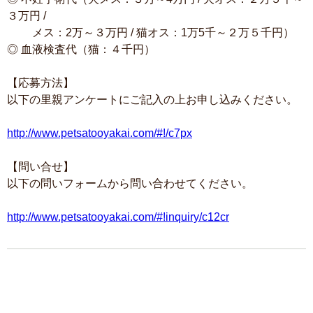
３万円 /
メス：2万～３万円 / 猫オス：1万5千～２万５千円）
◎ 血液検査代（猫：４千円）
【応募方法】
以下の里親アンケートにご記入の上お申し込みください。
http://www.petsatooyakai.com/#!/c7px
【問い合せ】
以下の問いフォームから問い合わせてください。
http://www.petsatooyakai.com/#!inquiry/c12cr