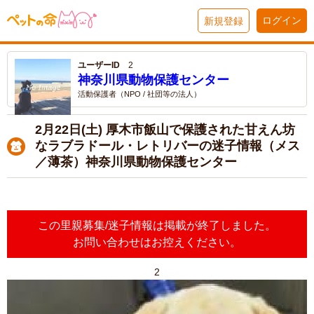
ログイン
新規登録
ユーザーID
2
神奈川県動物保護センター
活動保護者（NPO / 社団等の法人）
2月22日(土) 厚木市飯山で保護された甘えん坊
なラブラドール・レトリバーの迷子情報（メス
／薄茶）神奈川県動物保護センター
この里親募集/迷子情報は掲載が終了しました。
お問い合わせはお控えください。
2