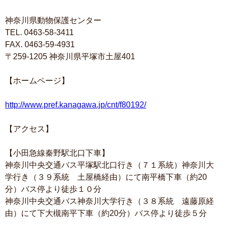
神奈川県動物保護センター
TEL. 0463-58-3411
FAX. 0463-59-4931
〒259-1205 神奈川県平塚市土屋401
【ホームページ】
http://www.pref.kanagawa.jp/cnt/f80192/
【アクセス】
【小田急線秦野駅北口下車】
神奈川中央交通バス平塚駅北口行き（７１系統）神奈川大
学行き（３９系統 土屋橋経由）にて南平橋下車（約20
分）バス停より徒歩１０分
神奈川中央交通バス神奈川大学行き（３８系統 遠藤原経
由）にて下大槻南平下車（約20分）バス停より徒歩５分