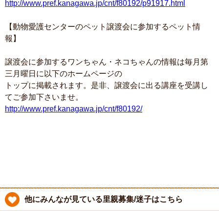
http://www.pref.kanagawa.jp/cnt/f80192/p91917.html
【動物愛護センターのペット譲渡会に参加するペット情
報】
譲渡会に参加するワンちゃん・ネコちゃんの情報は毎月第
三月曜日に以下のホームページの
トップに掲載されます。是非、譲渡会に出る講座を受講し
てご参加下さいませ。
http://www.pref.kanagawa.jp/cnt/f80192/
他にみんなが見ている里親募集/迷子はこちら