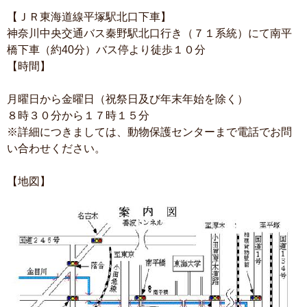
【ＪＲ東海道線平塚駅北口下車】
神奈川中央交通バス秦野駅北口行き（７１系統）にて南平
橋下車（約40分）バス停より徒歩１０分
【時間】
月曜日から金曜日（祝祭日及び年末年始を除く）
８時３０分から１７時１５分
※詳細につきましては、動物保護センターまで電話でお問
い合わせください。
【地図】