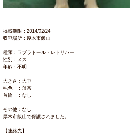
掲載期限：2014/02/24
収容場所：厚木市飯山
種類：ラブラドール・レトリバー
性別：メス
年齢：不明
大きさ：大中
毛色 ：薄茶
首輪 ：なし
その他：なし
厚木市飯山で保護されました。
【連絡先】