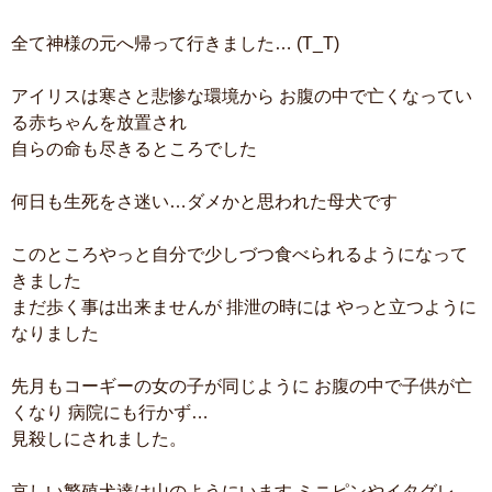
全て神様の元へ帰って行きました… (T_T)
アイリスは寒さと悲惨な環境から お腹の中で亡くなってい
る赤ちゃんを放置され
自らの命も尽きるところでした
何日も生死をさ迷い…ダメかと思われた母犬です
このところやっと自分で少しづつ食べられるようになって
きました
まだ歩く事は出来ませんが 排泄の時には やっと立つように
なりました
先月もコーギーの女の子が同じように お腹の中で子供が亡
くなり 病院にも行かず…
見殺しにされました。
哀しい繁殖犬達は山のようにいます ミニピンやイタグレ、