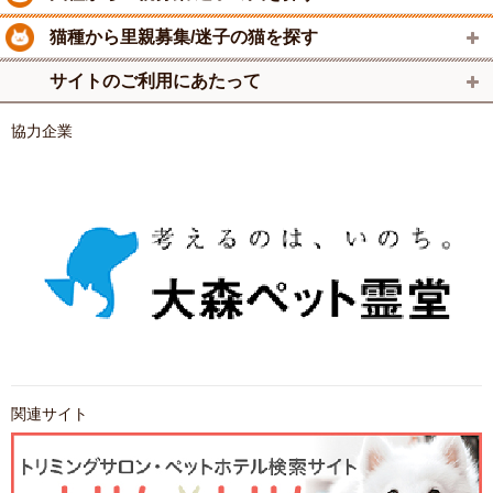
猫種から里親募集/迷子の猫を探す
サイトのご利用にあたって
協力企業
関連サイト