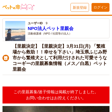
ログイン
新規登録
ユーザーID
9
NPO法人ペット里親会
活動保護者（NPO / 社団等の法人）
【里親決定】【里親決定】3月31日(月) 「繁殖
場から救助！！幸せを下さい」埼玉県ふじみ野
市から繁殖犬として利用だけされた可愛そうな
コーギーの里親募集情報（メス／白黒）ペット
里親会
この里親募集/迷子情報は掲載が終了しました。
お問い合わせはお控えください。