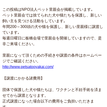
この投稿はNPO法人ペット里親会が掲載しています｡
ペット里親会では捨てられた犬や猫たちを保護し、新しい
飼い主を見つける活動をしています｡
年間200～300頭の犬や猫を保護し、新しい里親様に譲渡し
ています｡
毎週日曜日に板橋会場で里親会を開催していますので、是
非ご来場ください。
里親になって頂くための手続きや譲渡の条件はホームペー
ジでご確認ください。
http://www.petsatooyakai.com/
【譲渡にかかる諸費用】
団体で保護した犬や猫たちは、ワクチンと不妊手術を済ま
せてから譲渡となります。
正式譲渡になった場合以下の費用をご負担いただきま
す。