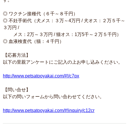
◎ ワクチン接種代（６千～８千円）
◎ 不妊手術代（犬メス：３万～4万円 / 犬オス：２万５千～
３万円 /
メス：2万～３万円 / 猫オス：1万5千～２万５千円）
◎ 血液検査代（猫：４千円）
【応募方法】
以下の里親アンケートにご記入の上お申し込みください。
http://www.petsatooyakai.com/#!/c7px
【問い合せ】
以下の問いフォームから問い合わせてください。
http://www.petsatooyakai.com/#!inquiry/c12cr