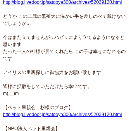
http://blog.livedoor.jp/satooya300/archives/52039120.html
どうか この二歳の繁殖犬に温かい手を差しのべて戴けない
でしょうか…
今はまだ立てませんがリハビリにより立てるようになると
思います
たった一人の神様が居てくれたら この子は幸せになれるの
です
アイリスの里親探しに御協力をお願い致します
皆様に拡散をしていただけたら幸いです。
m(__)m
【ペット里親会上杉様のブログ】
http://blog.livedoor.jp/satooya300/archives/52039120.html
【NPO法人ペット里親会】