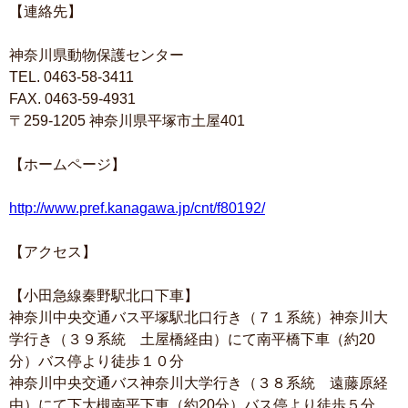
【連絡先】
神奈川県動物保護センター
TEL. 0463-58-3411
FAX. 0463-59-4931
〒259-1205 神奈川県平塚市土屋401
【ホームページ】
http://www.pref.kanagawa.jp/cnt/f80192/
【アクセス】
【小田急線秦野駅北口下車】
神奈川中央交通バス平塚駅北口行き（７１系統）神奈川大
学行き（３９系統 土屋橋経由）にて南平橋下車（約20
分）バス停より徒歩１０分
神奈川中央交通バス神奈川大学行き（３８系統 遠藤原経
由）にて下大槻南平下車（約20分）バス停より徒歩５分