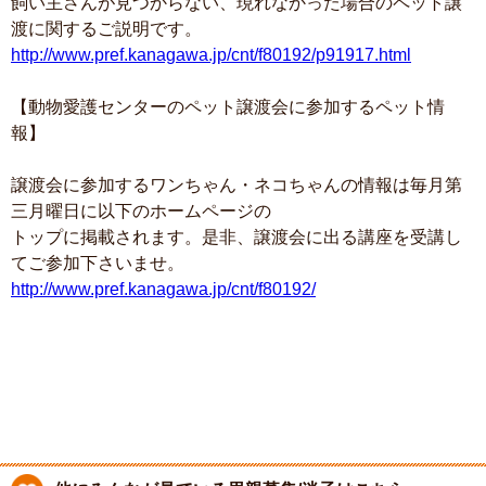
飼い主さんが見つからない、現れなかった場合のペット譲
渡に関するご説明です。
http://www.pref.kanagawa.jp/cnt/f80192/p91917.html
【動物愛護センターのペット譲渡会に参加するペット情
報】
譲渡会に参加するワンちゃん・ネコちゃんの情報は毎月第
三月曜日に以下のホームページの
トップに掲載されます。是非、譲渡会に出る講座を受講し
てご参加下さいませ。
http://www.pref.kanagawa.jp/cnt/f80192/