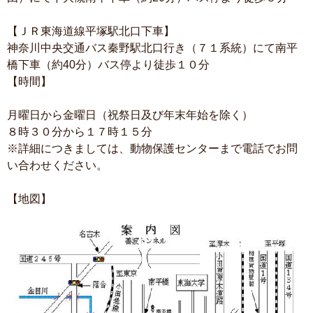
【ＪＲ東海道線平塚駅北口下車】
神奈川中央交通バス秦野駅北口行き（７１系統）にて南平
橋下車（約40分）バス停より徒歩１０分
【時間】
月曜日から金曜日（祝祭日及び年末年始を除く）
８時３０分から１７時１５分
※詳細につきましては、動物保護センターまで電話でお問
い合わせください。
【地図】