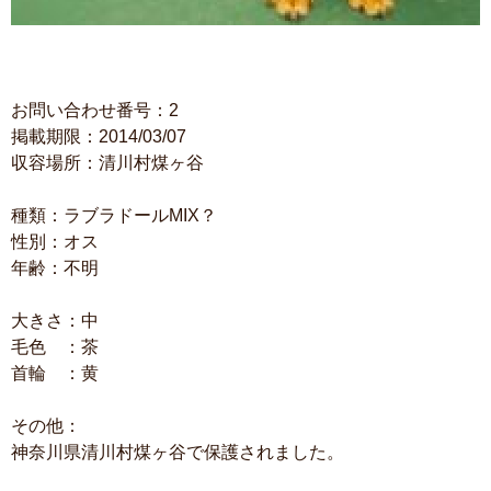
お問い合わせ番号：2
掲載期限：2014/03/07
収容場所：清川村煤ヶ谷
種類：ラブラドールMIX？
性別：オス
年齢：不明
大きさ：中
毛色 ：茶
首輪 ：黄
その他：
神奈川県清川村煤ヶ谷で保護されました。