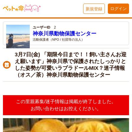
ログイン
新規登録
ユーザーID
2
神奈川県動物保護センター
活動保護者（NPO / 社団等の法人）
3月7日(金) 「期限今日まで！！飼い主さんお迎
え願います」神奈川県で保護されたしっかりと
した姿勢が可愛いラブラドールMIX？迷子情報
（オス／茶）神奈川県動物保護センター
この里親募集/迷子情報は掲載が終了しました。
お問い合わせはお控えください。