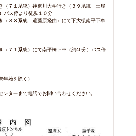
き（７１系統）神奈川大学行き（３９系統 土屋
分）バス停より徒歩１０分
き（３８系統 遠藤原経由）にて下大槻南平下車
き（７１系統）にて南平橋下車（約40分）バス停
末年始を除く）
センターまで電話でお問い合わせください。