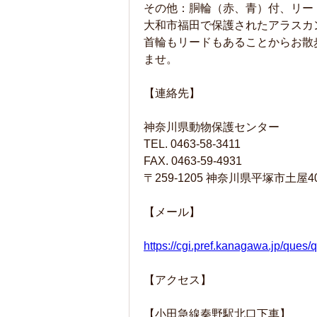
その他：胴輪（赤、青）付、リー
大和市福田で保護されたアラスカ
首輪もリードもあることからお散
ませ。
【連絡先】
神奈川県動物保護センター
TEL. 0463-58-3411
FAX. 0463-59-4931
〒259-1205 神奈川県平塚市土屋4
【メール】
https://cgi.pref.kanagawa.jp/que
【アクセス】
【小田急線秦野駅北口下車】