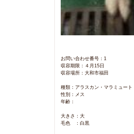
お問い合わせ番号：1
収容期限：４月15日
収容場所：大和市福田
種類：アラスカン・マラミュート
性別：メス
年齢：
大きさ：大
毛色 ：白黒