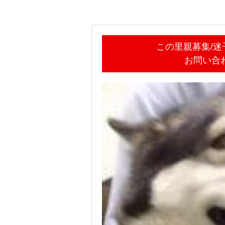
この里親募集/
お問い合