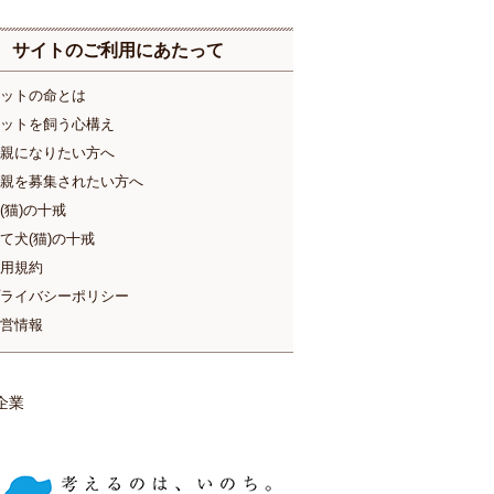
サイトのご利用にあたって
ットの命とは
ットを飼う心構え
親になりたい方へ
親を募集されたい方へ
(猫)の十戒
て犬(猫)の十戒
用規約
ライバシーポリシー
営情報
企業