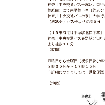
神奈川中央交通バス平塚駅北口行
橋経由）にて南平橋下車（約20
神奈川中央交通バス神奈川大学行
（約20分）バス停より徒歩５分
【ＪＲ東海道線平塚駅北口下車】
神奈川中央交通バス秦野駅北口行
より徒歩１０分
【時間】
月曜日から金曜日（祝祭日及び年
８時３０分から１７時１５分
※詳細につきましては、動物保護
【地図】