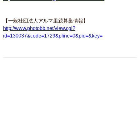
【一般社団法人アルマ里親募集情報】
http://www.photobb.net/view.cgi?
id=130037&code=1729&pline=0&pid=&key=