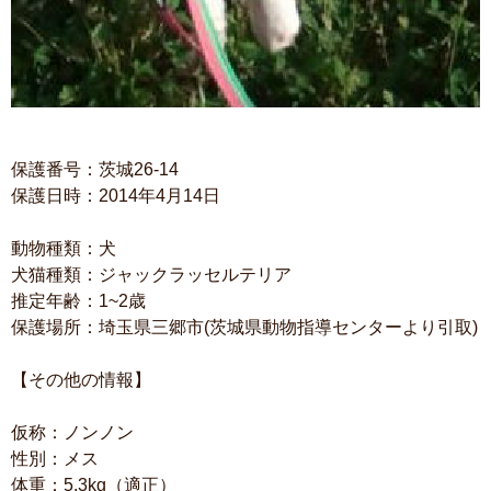
保護番号：茨城26-14
保護日時：2014年4月14日
動物種類：犬
犬猫種類：ジャックラッセルテリア
推定年齢：1~2歳
保護場所：埼玉県三郷市(茨城県動物指導センターより引取)
【その他の情報】
仮称：ノンノン
性別：メス
体重：5.3kg（適正）