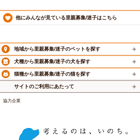
他にみんなが見ている里親募集/迷子はこちら
地域から里親募集/迷子のペットを探す
犬種から里親募集/迷子の犬を探す
猫種から里親募集/迷子の猫を探す
サイトのご利用にあたって
協力企業