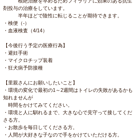
根絶治療を早めるためフィラリアに効果のある抗生
剤投与の治療をしています。
半年ほどで陰性に転じることが期待できます。
・検便（-）
・血液検査（4/14）
【今後行う予定の医療行為】
・避妊手術
・マイクロチップ装着
・狂犬病予防接種
【里親さんにお願いしたいこと】
・環境の変化で最初の1～2週間はトイレの失敗があるかも
知れませんが
時間をかけてみてください。
・環境と人に馴れるまで、大きな心で見守って接してくだ
さる方。
・お散歩を毎日してくださる方。
・人間が大好きな子なので手をかけていただける方。