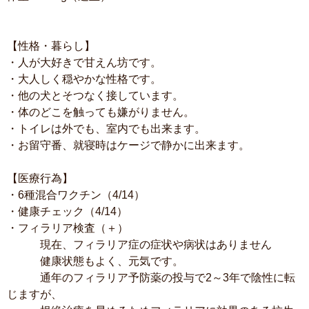
【性格・暮らし】
・人が大好きで甘えん坊です。
・大人しく穏やかな性格です。
・他の犬とそつなく接しています。
・体のどこを触っても嫌がりません。
・トイレは外でも、室内でも出来ます。
・お留守番、就寝時はケージで静かに出来ます。
【医療行為】
・6種混合ワクチン（4/14）
・健康チェック（4/14）
・フィラリア検査（＋）
現在、フィラリア症の症状や病状はありません
健康状態もよく、元気です。
通年のフィラリア予防薬の投与で2～3年で陰性に転
じますが、