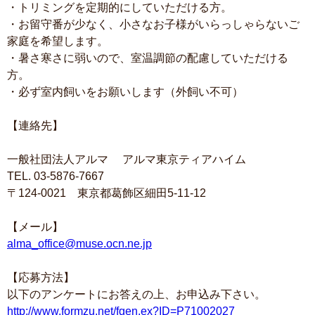
・トリミングを定期的にしていただける方。
・お留守番が少なく、小さなお子様がいらっしゃらないご
家庭を希望します。
・暑さ寒さに弱いので、室温調節の配慮していただける
方。
・必ず室内飼いをお願いします（外飼い不可）
【連絡先】
一般社団法人アルマ アルマ東京ティアハイム
TEL. 03-5876-7667
〒124-0021 東京都葛飾区細田5-11-12
【メール】
alma_office@muse.ocn.ne.jp
【応募方法】
以下のアンケートにお答えの上、お申込み下さい。
http://www.formzu.net/fgen.ex?ID=P71002027