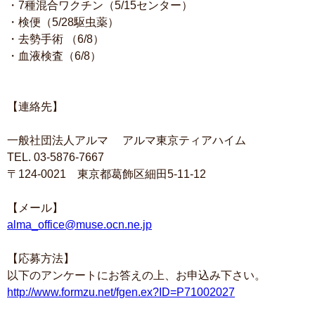
・7種混合ワクチン（5/15センター）
・検便（5/28駆虫薬）
・去勢手術 （6/8）
・血液検査（6/8）
【連絡先】
一般社団法人アルマ アルマ東京ティアハイム
TEL. 03-5876-7667
〒124-0021 東京都葛飾区細田5-11-12
【メール】
alma_office@muse.ocn.ne.jp
【応募方法】
以下のアンケートにお答えの上、お申込み下さい。
http://www.formzu.net/fgen.ex?ID=P71002027