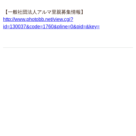
【一般社団法人アルマ里親募集情報】
http://www.photobb.net/view.cgi?
id=130037&code=1760&pline=0&pid=&key=