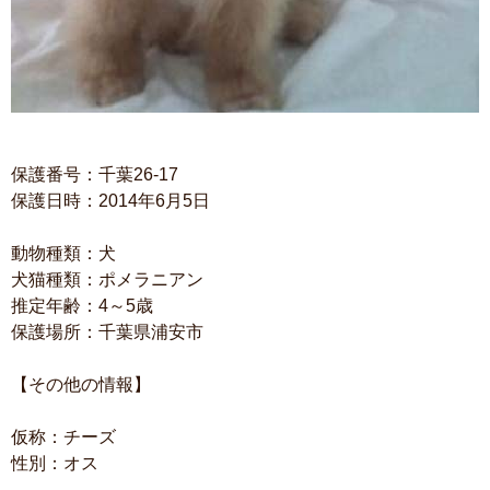
保護番号：千葉26-17
保護日時：2014年6月5日
動物種類：犬
犬猫種類：ポメラニアン
推定年齢：4～5歳
保護場所：千葉県浦安市
【その他の情報】
仮称：チーズ
性別：オス