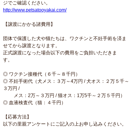
ジでご確認ください。
http://www.petsatooyakai.com/
【譲渡にかかる諸費用】
団体で保護した犬や猫たちは、ワクチンと不妊手術を済ま
せてから譲渡となります。
正式譲渡になった場合以下の費用をご負担いただきま
す。
◎ ワクチン接種代（６千～８千円）
◎ 不妊手術代（犬メス：３万～4万円 / 犬オス：２万５千～
３万円 /
メス：2万～３万円 / 猫オス：1万5千～２万５千円）
◎ 血液検査代（猫：４千円）
【応募方法】
以下の里親アンケートにご記入の上お申し込みください。