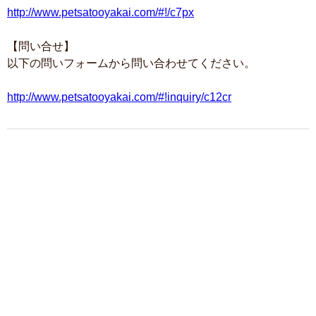
http://www.petsatooyakai.com/#!/c7px
【問い合せ】
以下の問いフォームから問い合わせてください。
http://www.petsatooyakai.com/#!inquiry/c12cr