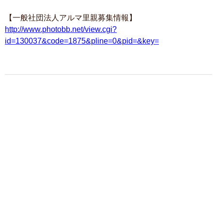
【一般社団法人アルマ里親募集情報】
http://www.photobb.net/view.cgi?
id=130037&code=1875&pline=0&pid=&key=