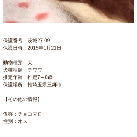
保護番号：茨城27-09
保護日時：2015年1月21日
動物種類：犬
犬猫種類：チワワ
推定年齢：推定7～8歳
保護場所：推埼玉県三郷市
【その他の情報】
仮称：チョコマロ
性別：オス