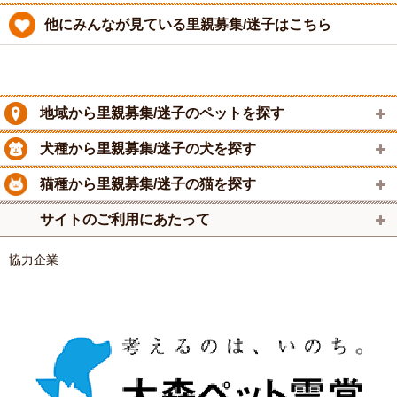
他にみんなが見ている里親募集/迷子はこちら
地域から里親募集/迷子のペットを探す
犬種から里親募集/迷子の犬を探す
猫種から里親募集/迷子の猫を探す
サイトのご利用にあたって
協力企業