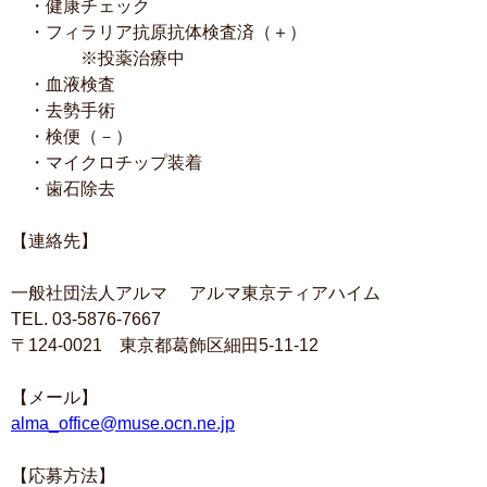
・健康チェック
・フィラリア抗原抗体検査済（＋）
※投薬治療中
・血液検査
・去勢手術
・検便（－）
・マイクロチップ装着
・歯石除去
【連絡先】
一般社団法人アルマ アルマ東京ティアハイム
TEL. 03-5876-7667
〒124-0021 東京都葛飾区細田5-11-12
【メール】
alma_office@muse.ocn.ne.jp
【応募方法】