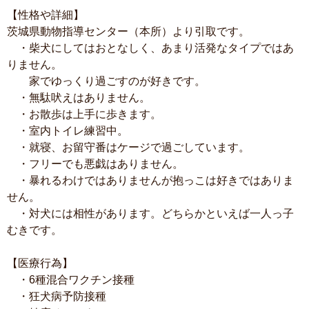
【性格や詳細】
茨城県動物指導センター（本所）より引取です。
・柴犬にしてはおとなしく、あまり活発なタイプではあ
りません。
家でゆっくり過ごすのが好きです。
・無駄吠えはありません。
・お散歩は上手に歩きます。
・室内トイレ練習中。
・就寝、お留守番はケージで過ごしています。
・フリーでも悪戯はありません。
・暴れるわけではありませんが抱っこは好きではありま
せん。
・対犬には相性があります。どちらかといえば一人っ子
むきです。
【医療行為】
・6種混合ワクチン接種
・狂犬病予防接種