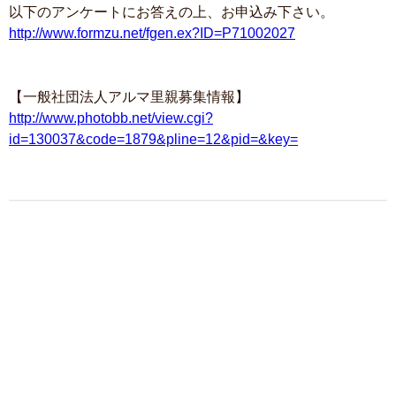
以下のアンケートにお答えの上、お申込み下さい。
http://www.formzu.net/fgen.ex?ID=P71002027
【一般社団法人アルマ里親募集情報】
http://www.photobb.net/view.cgi?
id=130037&code=1879&pline=12&pid=&key=