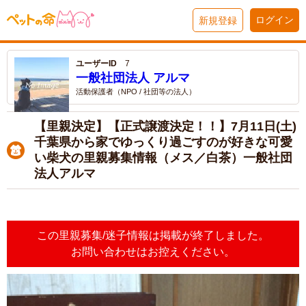
ログイン
新規登録
ユーザーID
7
一般社団法人 アルマ
活動保護者（NPO / 社団等の法人）
【里親決定】【正式譲渡決定！！】7月11日(土)
千葉県から家でゆっくり過ごすのが好きな可愛
い柴犬の里親募集情報（メス／白茶）一般社団
法人アルマ
この里親募集/迷子情報は掲載が終了しました。
お問い合わせはお控えください。