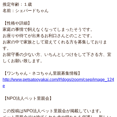
推定年齢：１歳
名前：シェパードちゃん
【性格や詳細】
家庭の事情で飼えなくなってしまったそうです。
お座りや待てが出来るお利口さんとのことです。
お家の中で家族として迎えてくれる方を募集しておりま
す。
お留守番の少ない方、いちんとしつけをして下さる方、宜
しくお願い致します。
【ワンちゃん・ネコちゃん里親募集情報】
http://www.petsatooyakai.com/#!dogs/zoom/csep/image_124
e
【NPO法人ペット里親会】
この投稿はNPO法人ペット里親会が掲載しています｡