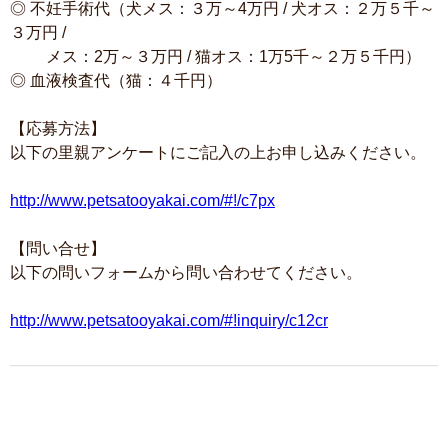
◎ 不妊手術代（犬メス：３万～4万円 / 犬オス：２万５千～
３万円 /
メス：2万～３万円 / 猫オス：1万5千～２万５千円）
◎ 血液検査代（猫：４千円）
【応募方法】
以下の里親アンケートにご記入の上お申し込みください。
http://www.petsatooyakai.com/#!/c7px
【問い合せ】
以下の問いフォームから問い合わせてください。
http://www.petsatooyakai.com/#!inquiry/c12cr