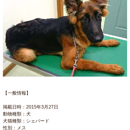
【一般情報】
掲載日時：2015年3月27日
動物種類：犬
犬猫種類：シェパード
性別：メス