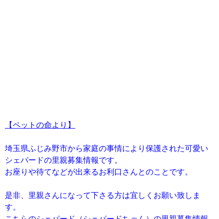
【ペットの命より】
埼玉県ふじみ野市から家庭の事情により保護された可愛い
シェパードの里親募集情報です。
お座りや待てなどが出来るお利口さんとのことです。
是非、里親さんになって下さる方は宜しくお願い致しま
す。
こちらのシェパード（シェパードちゃん）の里親募集情報