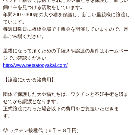
ペット里親会では捨てられた犬や猫たちを保護し、新しい
飼い主を見つける活動をしています｡
年間200～300頭の犬や猫を保護し、新しい里親様に譲渡し
ています｡
毎週日曜日に板橋会場で里親会を開催していますので、是
非ご来場ください。
里親になって頂くための手続きや譲渡の条件はホームペー
ジでご確認ください。
http://www.petsatooyakai.com/
【譲渡にかかる諸費用】
団体で保護した犬や猫たちは、ワクチンと不妊手術を済ま
せてから譲渡となります。
正式譲渡になった場合以下の費用をご負担いただきま
す。
◎ ワクチン接種代（６千～８千円）