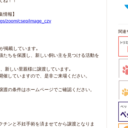
てね！！
集情報】
dogs/zoom/csep/image_czv
関連
が掲載しています｡
猫たちを保護し、新しい飼い主を見つける活動を
護し、新しい里親様に譲渡しています｡
開催していますので、是非ご来場ください。
譲渡の条件はホームページでご確認ください。
クチンと不妊手術を済ませてから譲渡となりま