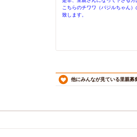
是非、里親さんになって下さる方
こちらのチワワ（バジルちゃん）
致します。
他にみんなが見ている里親募集