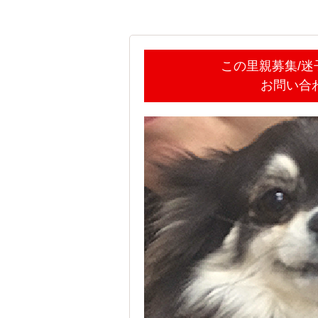
この里親募集/
お問い合