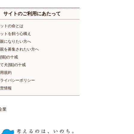
サイトのご利用にあたって
ットの命とは
ットを飼う心構え
親になりたい方へ
親を募集されたい方へ
(猫)の十戒
て犬(猫)の十戒
用規約
ライバシーポリシー
営情報
企業