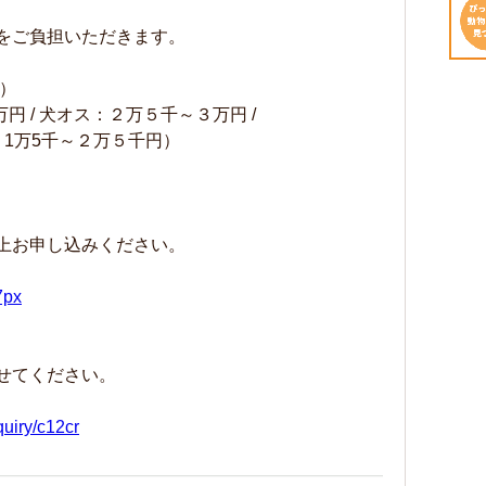
用をご負担いただきます。
）
円 / 犬オス：２万５千～３万円 /
1万5千～２万５千円）
上お申し込みください。
7px
せてください。
quiry/c12cr