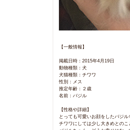
【一般情報】
掲載日時：2015年4月19日
動物種類：犬
犬猫種類：チワワ
性別：メス
推定年齢：２歳
名前：バジル
【性格や詳細】
とっても可愛いお顔をしたバジル
チワワにしては少し大きめとのこ