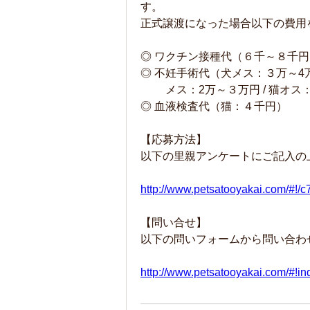
す。
正式譲渡になった場合以下の費
◎ ワクチン接種代（６千～８千円
◎ 不妊手術代（犬メス：３万～4万
メス：2万～３万円 / 猫オス：
◎ 血液検査代（猫：４千円）
【応募方法】
以下の里親アンケートにご記入の
http://www.petsatooyakai.com/#!/c
【問い合せ】
以下の問いフォームから問い合わ
http://www.petsatooyakai.com/#!in