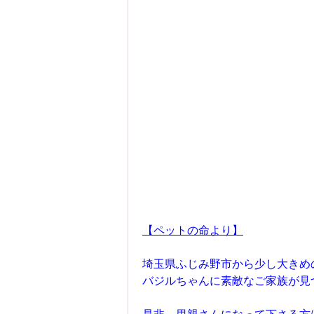
【ペットの命より】
埼玉県ふじみ野市から少し大きめ
バジルちゃんに素敵なご家族が見