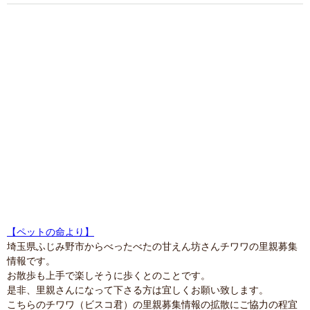
【ペットの命より】
埼玉県ふじみ野市からべったべたの甘えん坊さんチワワの里親募集
情報です。
お散歩も上手で楽しそうに歩くとのことです。
是非、里親さんになって下さる方は宜しくお願い致します。
こちらのチワワ（ビスコ君）の里親募集情報の拡散にご協力の程宜