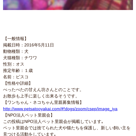
【一般情報】
掲載日時：2016年5月11日
動物種類：犬
犬猫種類：チワワ
性別：オス
推定年齢：１歳
名前：ビスコ
【性格や詳細】
べったべたの甘えん坊さんとのことです。
お散歩も上手に楽しく出来るそうです。
【ワンちゃん・ネコちゃん里親募集情報】
http://www.petsatooyakai.com/#!dogs/zoom/csep/image_iya
【NPO法人ペット里親会】
この投稿はNPO法人ペット里親会が掲載しています｡
ペット里親会では捨てられた犬や猫たちを保護し、新しい飼い主を
見つける活動をしています｡