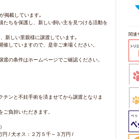
が掲載しています｡
猫たちを保護し、新しい飼い主を見つける活動を
関連
護し、新しい里親様に譲渡しています｡
開催していますので、是非ご来場ください。
譲渡の条件はホームページでご確認ください。
クチンと不妊手術を済ませてから譲渡となりま
用をご負担いただきます。
）
円 / 犬オス：２万５千～３万円 /