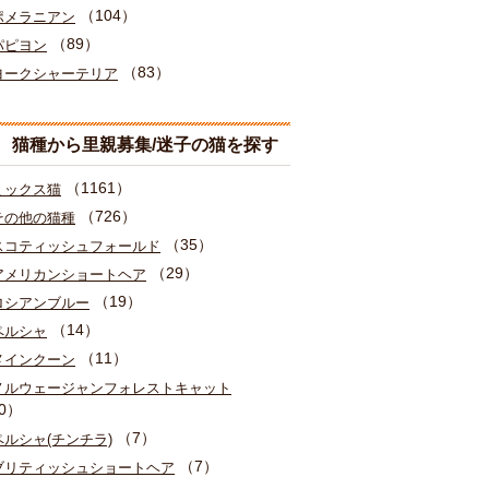
（104）
ポメラニアン
（89）
パピヨン
（83）
ヨークシャーテリア
猫種から里親募集/迷子の猫を探す
（1161）
ミックス猫
（726）
その他の猫種
（35）
スコティッシュフォールド
（29）
アメリカンショートヘア
（19）
ロシアンブルー
（14）
ペルシャ
（11）
メインクーン
ノルウェージャンフォレストキャット
0）
（7）
ペルシャ(チンチラ)
（7）
ブリティッシュショートヘア