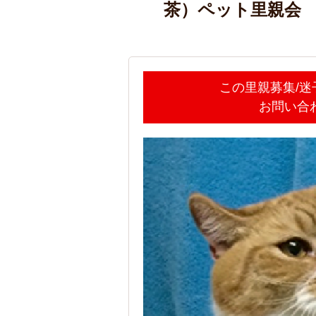
茶）ペット里親会
この里親募集/
お問い合