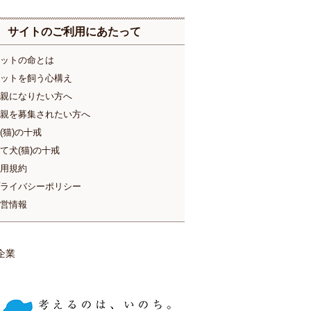
サイトのご利用にあたって
ットの命とは
ットを飼う心構え
親になりたい方へ
親を募集されたい方へ
(猫)の十戒
て犬(猫)の十戒
用規約
ライバシーポリシー
営情報
企業