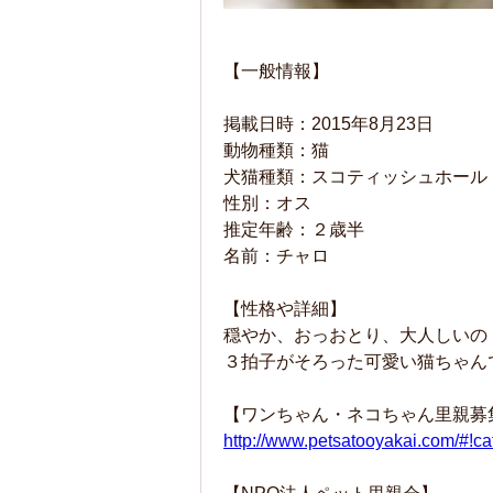
【一般情報】
掲載日時：2015年8月23日
動物種類：猫
犬猫種類：スコティッシュホール
性別：オス
推定年齢：２歳半
名前：チャロ
【性格や詳細】
穏やか、おっおとり、大人しいの
３拍子がそろった可愛い猫ちゃん
【ワンちゃん・ネコちゃん里親募
http://www.petsatooyakai.com/#!c