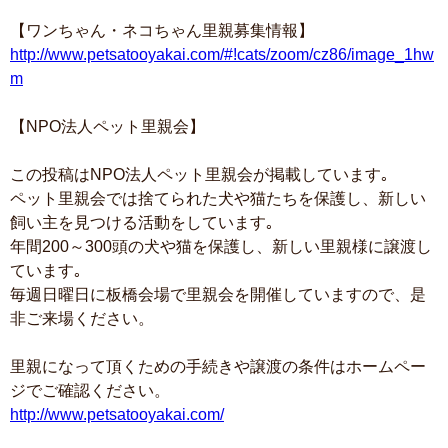
【ワンちゃん・ネコちゃん里親募集情報】
http://www.petsatooyakai.com/#!cats/zoom/cz86/image_1hw
m
【NPO法人ペット里親会】
この投稿はNPO法人ペット里親会が掲載しています｡
ペット里親会では捨てられた犬や猫たちを保護し、新しい
飼い主を見つける活動をしています｡
年間200～300頭の犬や猫を保護し、新しい里親様に譲渡し
ています｡
毎週日曜日に板橋会場で里親会を開催していますので、是
非ご来場ください。
里親になって頂くための手続きや譲渡の条件はホームペー
ジでご確認ください。
http://www.petsatooyakai.com/