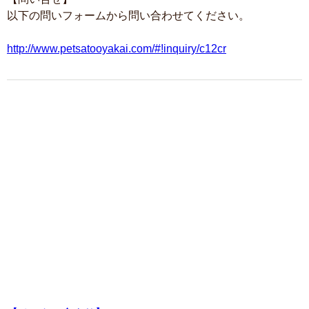
以下の問いフォームから問い合わせてください。
http://www.petsatooyakai.com/#!inquiry/c12cr