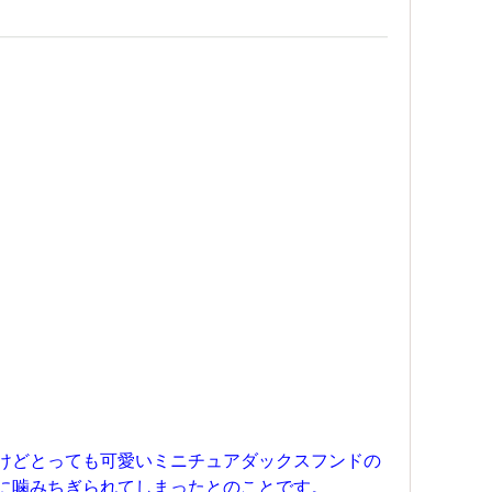
けどとっても可愛いミニチュアダックスフンドの
に噛みちぎられてしまったとのことです。