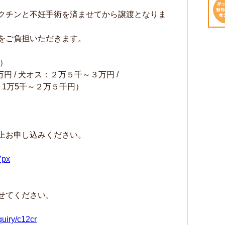
クチンと不妊手術を済ませてから譲渡となりま
用をご負担いただきます。
）
円 / 犬オス：２万５千～３万円 /
1万5千～２万５千円）
上お申し込みください。
7px
せてください。
quiry/c12cr