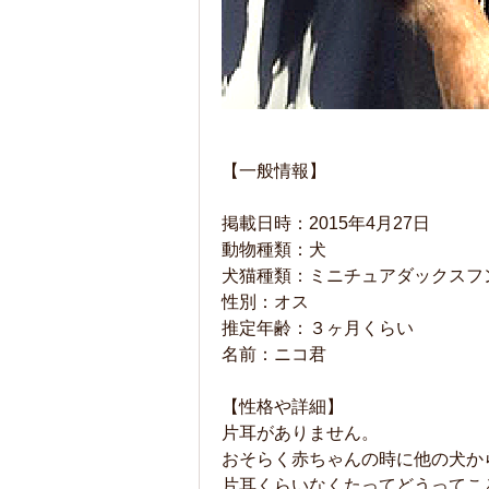
【一般情報】
掲載日時：2015年4月27日
動物種類：犬
犬猫種類：ミニチュアダックスフ
性別：オス
推定年齢：３ヶ月くらい
名前：ニコ君
【性格や詳細】
片耳がありません。
おそらく赤ちゃんの時に他の犬か
片耳くらいなくたってどうってこ