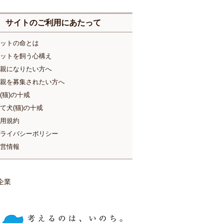
サイトのご利用にあたって
ットの命とは
ットを飼う心構え
親になりたい方へ
親を募集されたい方へ
(猫)の十戒
て犬(猫)の十戒
用規約
ライバシーポリシー
営情報
企業