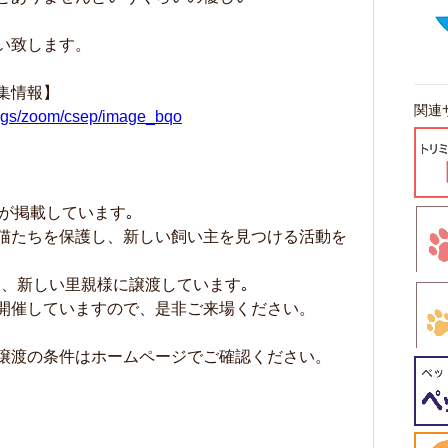
い致します。
集情報】
関連
dogs/zoom/csep/image_bqo
が掲載しています｡
猫たちを保護し、新しい飼い主を見つける活動を
護し、新しい里親様に譲渡しています｡
開催していますので、是非ご来場ください。
譲渡の条件はホームページでご確認ください。