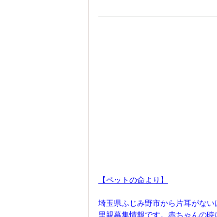
【ペットの命より】
埼玉県ふじみ野市から片耳がない
里親募集情報です。赤ちゃんの時