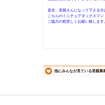
是非、里親さんになって下さる方
こちらのミニチュアダックスフン
ご協力の程宜しくお願い致します
他にみんなが見ている里親募集