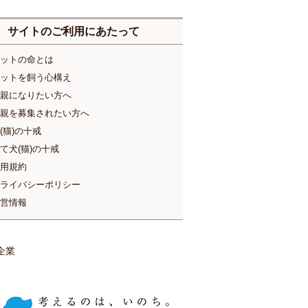
サイトのご利用にあたって
ットの命とは
ットを飼う心構え
親になりたい方へ
親を募集されたい方へ
(猫)の十戒
て犬(猫)の十戒
用規約
ライバシーポリシー
営情報
企業