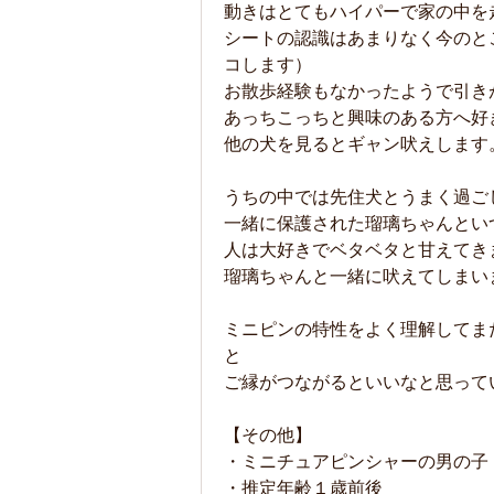
動きはとてもハイパーで家の中を
シートの認識はあまりなく今のと
コします）
お散歩経験もなかったようで引き
あっちこっちと興味のある方へ好
他の犬を見るとギャン吠えします
うちの中では先住犬とうまく過ご
一緒に保護された瑠璃ちゃんとい
人は大好きでベタベタと甘えてき
瑠璃ちゃんと一緒に吠えてしまい
ミニピンの特性をよく理解してま
と
ご縁がつながるといいなと思って
【その他】
・ミニチュアピンシャーの男の
・推定年齢１歳前後