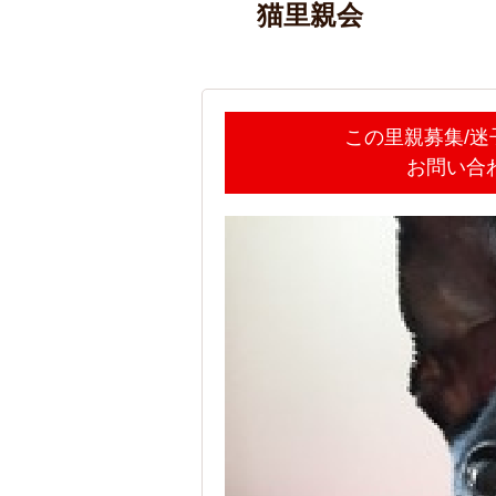
猫里親会
この里親募集/
お問い合