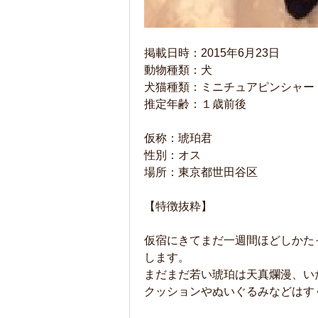
掲載日時：2015年6月23日
動物種類：犬
犬猫種類：ミニチュアピンシャー
推定年齢：１歳前後
仮称：琥珀君
性別：オス
場所：東京都世田谷区
【特徴抜粋】
仮宿にきてまだ一週間ほどしかた
します。
まだまだ若い琥珀は天真爛漫、い
クッションやぬいぐるみなどはす