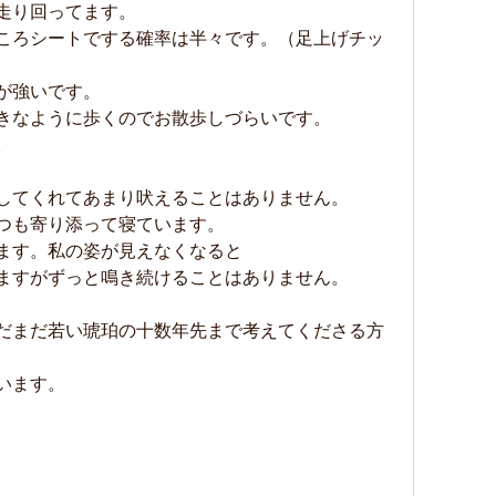
走り回ってます。
ころシートでする確率は半々です。（足上げチッ
が強いです。
きなように歩くのでお散歩しづらいです。
。
してくれてあまり吠えることはありません。
つも寄り添って寝ています。
ます。私の姿が見えなくなると
ますがずっと鳴き続けることはありません。
だまだ若い琥珀の十数年先まで考えてくださる方
います。
子