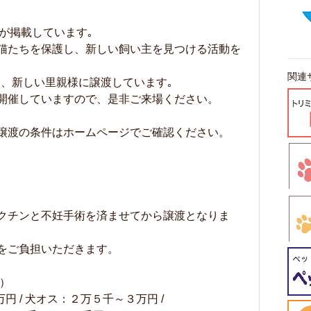
が掲載しています｡
猫たちを保護し、新しい飼い主を見つける活動を
関連
護し、新しい里親様に譲渡しています｡
開催していますので、是非ご来場ください。
譲渡の条件はホームページでご確認ください。
クチンと不妊手術を済ませてから譲渡となりま
用をご負担いただきます。
）
円 / 犬オス：２万５千～３万円 /