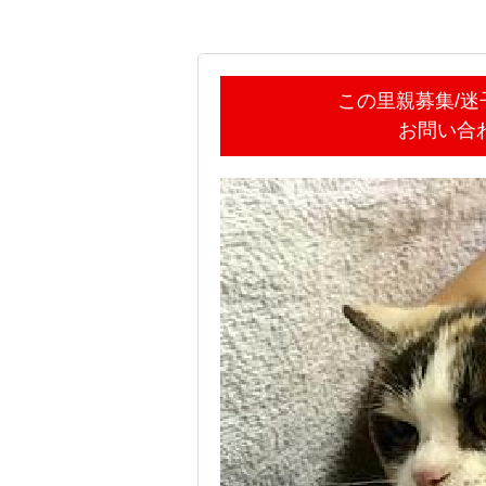
この里親募集/
お問い合