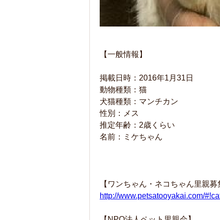
【一般情報】
掲載日時：2016年1月31日
動物種類：猫
犬猫種類：マンチカン
性別：メス
推定年齢：2歳くらい
名前：ミケちゃん
【ワンちゃん・ネコちゃん里親募
http://www.petsatooyakai.com/#!
【NPO法人ペット里親会】