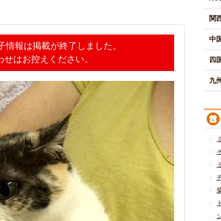
関
中
迷子情報は掲載が終了しました。
わせはお控えください。
四
九州