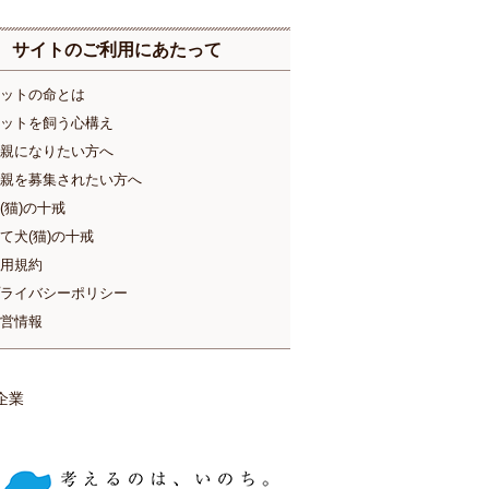
サイトのご利用にあたって
ットの命とは
ットを飼う心構え
親になりたい方へ
親を募集されたい方へ
(猫)の十戒
て犬(猫)の十戒
用規約
ライバシーポリシー
営情報
企業