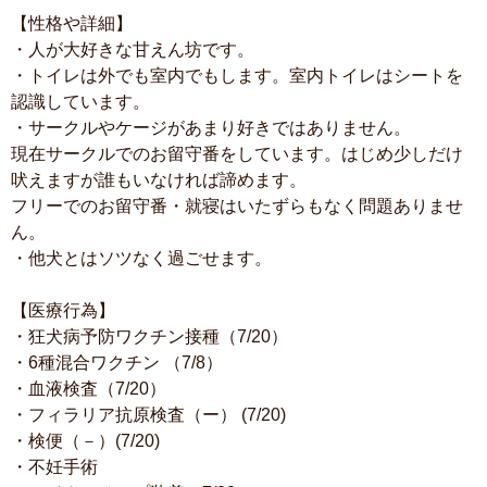
【性格や詳細】
・人が大好きな甘えん坊です。
・トイレは外でも室内でもします。室内トイレはシートを
認識しています。
・サークルやケージがあまり好きではありません。
現在サークルでのお留守番をしています。はじめ少しだけ
吠えますが誰もいなければ諦めます。
フリーでのお留守番・就寝はいたずらもなく問題ありませ
ん。
・他犬とはソツなく過ごせます。
【医療行為】
・狂犬病予防ワクチン接種（7/20）
・6種混合ワクチン （7/8）
・血液検査（7/20）
・フィラリア抗原検査（ー） (7/20)
・検便（－）(7/20)
・不妊手術