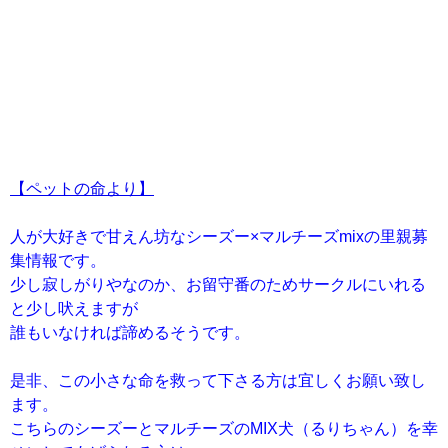
【ペットの命より】
人が大好きで甘えん坊なシーズー×マルチーズmixの里親募
集情報です。
少し寂しがりやなのか、お留守番のためサークルにいれる
と少し吠えますが
誰もいなければ諦めるそうです。
是非、この小さな命を救って下さる方は宜しくお願い致し
ます。
こちらのシーズーとマルチーズのMIX犬（るりちゃん）を幸