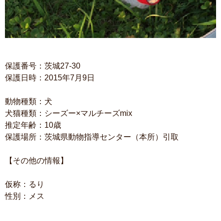
保護番号：茨城27-30
保護日時：2015年7月9日
動物種類：犬
犬猫種類：シーズー×マルチーズmix
推定年齢：10歳
保護場所：茨城県動物指導センター（本所）引取
【その他の情報】
仮称：るり
性別：メス