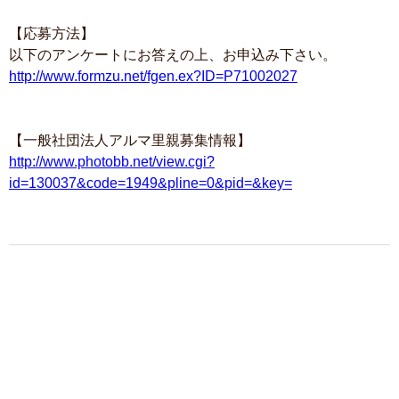
【応募方法】
以下のアンケートにお答えの上、お申込み下さい。
http://www.formzu.net/fgen.ex?ID=P71002027
【一般社団法人アルマ里親募集情報】
http://www.photobb.net/view.cgi?
id=130037&code=1949&pline=0&pid=&key=