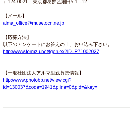
〒124-0021 東京都葛飾区細田5-11-12
【メール】
alma_office@muse.ocn.ne.jp
【応募方法】
以下のアンケートにお答えの上、お申込み下さい。
http://www.formzu.net/fgen.ex?ID=P71002027
【一般社団法人アルマ里親募集情報】
http://www.photobb.net/view.cgi?
id=130037&code=1941&pline=0&pid=&key=