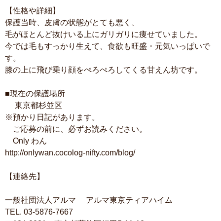
【性格や詳細】
保護当時、皮膚の状態がとても悪く、
毛がほとんど抜けいる上にガリガリに痩せていました。
今では毛もすっかり生えて、食欲も旺盛・元気いっぱいで
す。
膝の上に飛び乗り顔をぺろぺろしてくる甘えん坊です。
■現在の保護場所
東京都杉並区
※預かり日記があります。
ご応募の前に、必ずお読みください。
Only わん
http://onlywan.cocolog-nifty.com/blog/
【連絡先】
一般社団法人アルマ アルマ東京ティアハイム
TEL. 03-5876-7667