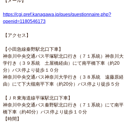
【メール】
https://cgi.pref.kanagawa.jp/ques/questionnaire.php?
openid=1180546173
【アクセス】
【小田急線秦野駅北口下車】
神奈川中央交通バス平塚駅北口行き（７１系統）神奈川大
学行き（３９系統 土屋橋経由）にて南平橋下車（約20
分）バス停より徒歩１０分
神奈川中央交通バス神奈川大学行き（３８系統 遠藤原経
由）にて下大槻南平下車（約20分）バス停より徒歩５分
【ＪＲ東海道線平塚駅北口下車】
神奈川中央交通バス秦野駅北口行き（７１系統）にて南平
橋下車（約40分）バス停より徒歩１０分
【時間】