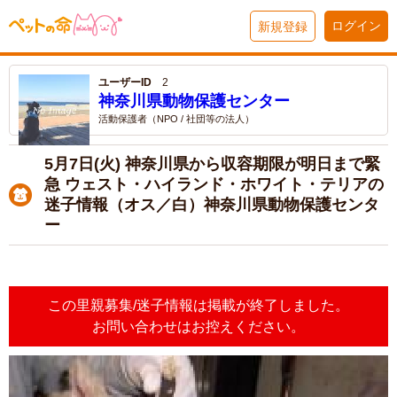
ログイン
新規登録
ユーザーID
2
神奈川県動物保護センター
活動保護者（NPO / 社団等の法人）
5月7日(火) 神奈川県から収容期限が明日まで緊
急 ウェスト・ハイランド・ホワイト・テリアの
迷子情報（オス／白）神奈川県動物保護センタ
ー
この里親募集/迷子情報は掲載が終了しました。
お問い合わせはお控えください。