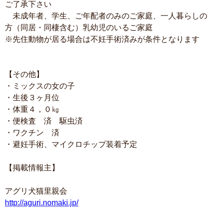
ご了承下さい
未成年者、学生、ご年配者のみのご家庭、一人暮らしの
方（同居・同棲含む）乳幼児のいるご家庭
※先住動物が居る場合は不妊手術済みが条件となります
【その他】
・ミックスの女の子
・生後３ヶ月位
・体重４，０㎏
・便検査 済 駆虫済
・ワクチン 済
・避妊手術、マイクロチップ装着予定
【掲載情報主】
アグリ犬猫里親会
http://aguri.nomaki.jp/