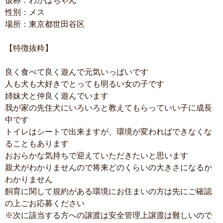
仮称：わかばちゃん
性別：メス
場所：東京都世田谷区
【特徴抜粋】
良く食べて良く遊んで元気いっぱいです
人も犬も大好きでとっても明るい女の子です
姉妹犬と仲良く遊んでいます
我が家の先住犬にいろいろと教えてもらっていい子に成長
中です
トイレはシートで出来ますが、環境が変わればできなくな
ることもあります
おおらかな気持ちで迎えていただきたいと思います
親犬がわかりませんので将来どのくらいの大きさになるか
わかりません
飼育に関して規約がある環境にお住まいの方は先にご確認
の上ごお応募ください
※次に該当する方への譲渡は安全管理上譲渡は難しいので