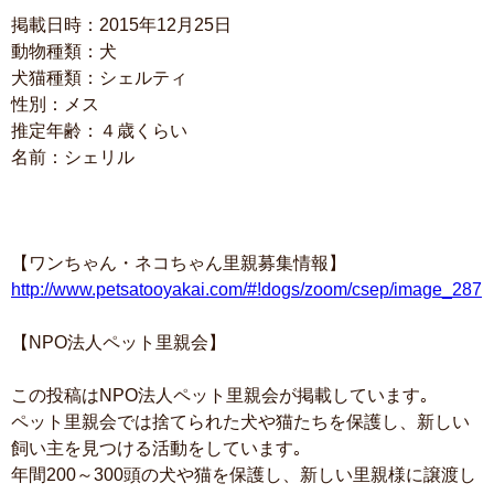
掲載日時：2015年12月25日
動物種類：犬
犬猫種類：シェルティ
性別：メス
推定年齢：４歳くらい
名前：シェリル
【ワンちゃん・ネコちゃん里親募集情報】
http://www.petsatooyakai.com/#!dogs/zoom/csep/image_287
【NPO法人ペット里親会】
この投稿はNPO法人ペット里親会が掲載しています｡
ペット里親会では捨てられた犬や猫たちを保護し、新しい
飼い主を見つける活動をしています｡
年間200～300頭の犬や猫を保護し、新しい里親様に譲渡し