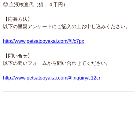
◎ 血液検査代（猫：４千円）
【応募方法】
以下の里親アンケートにご記入の上お申し込みください。
http://www.petsatooyakai.com/#!/c7px
【問い合せ】
以下の問いフォームから問い合わせてください。
http://www.petsatooyakai.com/#!inquiry/c12cr